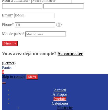
Nom d'utilisateur
*
Email
*
Phone
*
Mot de passe
*
Vous avez déjà un compte?
Se connecter
(Fermer)
Panier
0
Skip to content
Menu
Accueil
À Propos
Produits
Catégories
Electricité