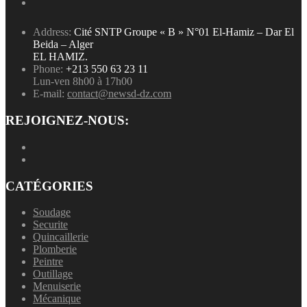
Address:
Cité SNTP Groupe « B » N°01 El-Hamiz – Dar El
Beida – Alger
EL HAMIZ.
Phone:
+213 550 63 23 11
Lun-ven 8h00 à 17h00
E-mail:
contact@newsd-dz.com
REJOIGNEZ-NOUS:
CATÉGORIES
Soudage
Securite
Quincaillerie
Plomberie
Peintre
Outillage
Menuiserie
Mécanique