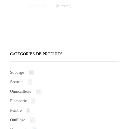
(0 reviews)
CATÉGORIES DE PRODUITS
Soudage
10
Securite
1
Quincaillerie
34
Plomberie
7
Peintre
2
Outillage
22