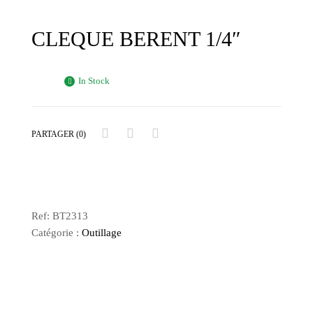
CLEQUE BERENT 1/4″
In Stock
PARTAGER (0)
Ref:
BT2313
Catégorie :
Outillage