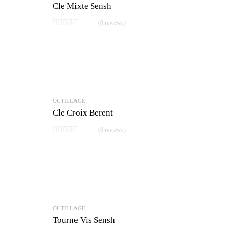
Cle Mixte Sensh
(0 reviews)
OUTILLAGE
Cle Croix Berent
(0 reviews)
OUTILLAGE
Tourne Vis Sensh