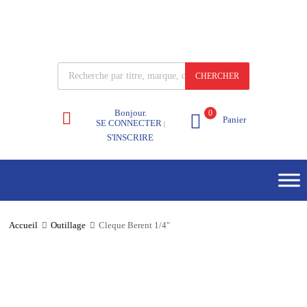
CHERCHER
Bonjour.
0
Panier
SE CONNECTER
|
S'INSCRIRE
Accueil
Outillage
Cleque Berent 1/4″