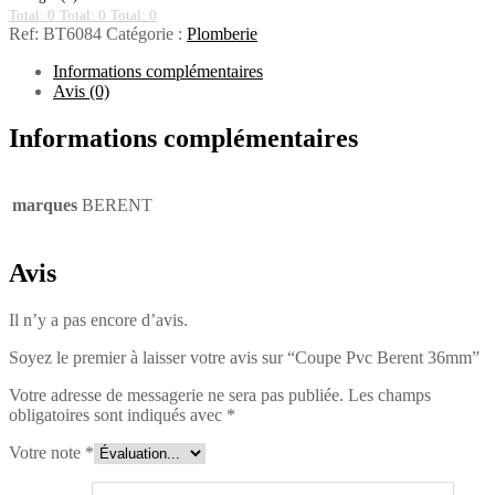
Total: 0
Total: 0
Total: 0
Ref:
BT6084
Catégorie :
Plomberie
Informations complémentaires
Avis (0)
Informations complémentaires
marques
BERENT
Avis
Il n’y a pas encore d’avis.
Soyez le premier à laisser votre avis sur “Coupe Pvc Berent 36mm”
Votre adresse de messagerie ne sera pas publiée.
Les champs
obligatoires sont indiqués avec
*
Votre note
*