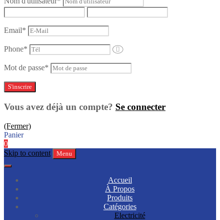
Nom d'utilisateur
*
Email
*
Phone
*
Mot de passe
*
Vous avez déjà un compte?
Se connecter
(Fermer)
Panier
0
Skip to content
Menu
Accueil
À Propos
Produits
Catégories
Electricité