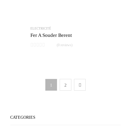
ELECTRICITÉ
Fer A Souder Berent
(0 reviews)
1
2
CATEGORIES