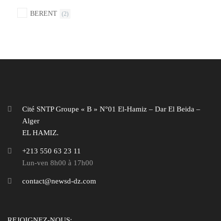
BERENT
(2)
Cité SNTP Groupe « B » N°01 El-Hamiz – Dar El Beida –
Alger
EL HAMIZ.
+213 550 63 23 11
Lun-ven 8h00 à 17h00
contact@newsd-dz.com
REJOIGNEZ-NOUS: