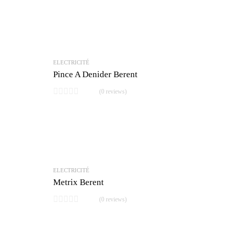
ELECTRICITÉ
Pince A Denider Berent
(0 reviews)
ELECTRICITÉ
Metrix Berent
(0 reviews)