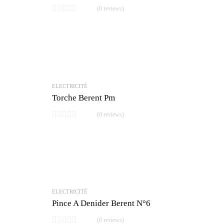
(0 reviews)
ELECTRICITÉ
Torche Berent Pm
(0 reviews)
ELECTRICITÉ
Pince A Denider Berent N°6
(0 reviews)