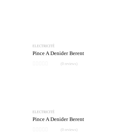
ELECTRICITÉ
Pince A Denider Berent
(0 reviews)
ELECTRICITÉ
Pince A Denider Berent
(0 reviews)