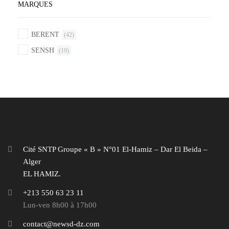
MARQUES
BERENT
(42)
SENSH
(19)
Cité SNTP Groupe « B » N°01 El-Hamiz – Dar El Beida –
Alger
EL HAMIZ.
+213 550 63 23 11
Lun-ven 8h00 à 17h00
contact@newsd-dz.com