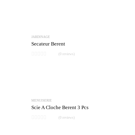
JARDINAGE
Secateur Berent
(0 reviews)
MENUISERIE
Scie A Cloche Berent 3 Pcs
(0 reviews)