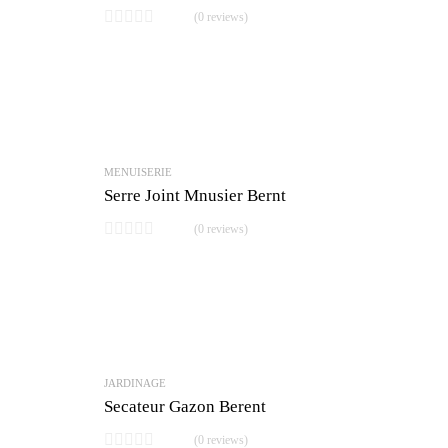
(0 reviews)
MENUISERIE
Serre Joint Mnusier Bernt
(0 reviews)
JARDINAGE
Secateur Gazon Berent
(0 reviews)