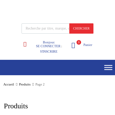
CHERCHER
Bonjour.
0
Panier
SE CONNECTER
|
S'INSCRIRE
Accueil
Produits
Page 2
Produits