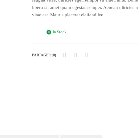
libero sit amet quam egestas semper. Aenean ultricies 
vitae est. Mauris placerat eleifend leo.
In Stock
PARTAGER (0)