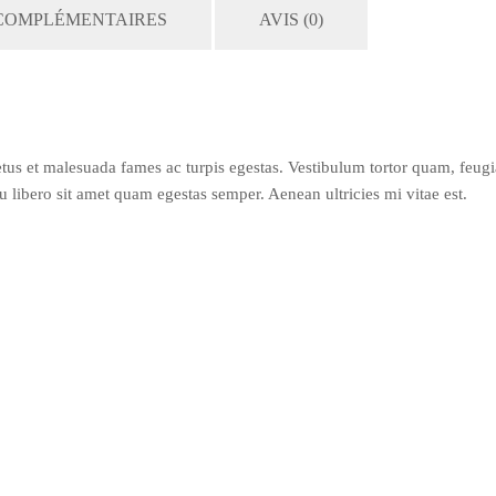
COMPLÉMENTAIRES
AVIS (0)
etus et malesuada fames ac turpis egestas. Vestibulum tortor quam, feugi
eu libero sit amet quam egestas semper. Aenean ultricies mi vitae est.