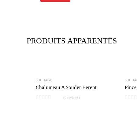
PRODUITS APPARENTÉS
SOUDAGE
SOUDA
Chalumeau A Souder Berent
Pince
(0 reviews)