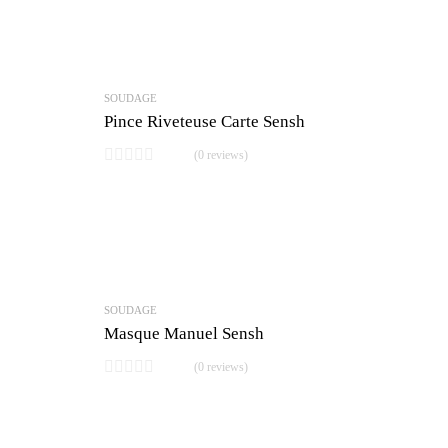
SOUDAGE
Pince Riveteuse Carte Sensh
(0 reviews)
SOUDAGE
Masque Manuel Sensh
(0 reviews)