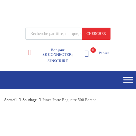
CHERCHER
Bonjour.
0
Panier
SE CONNECTER
|
S'INSCRIRE
Accueil
Soudage
Pince Porte Baguette 500 Berent