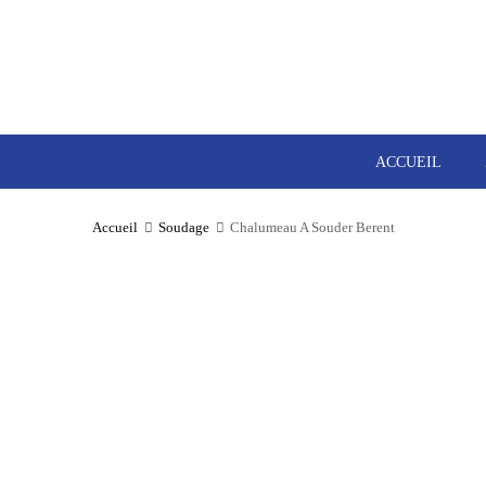
ACCUEIL
Accueil
Soudage
Chalumeau A Souder Berent