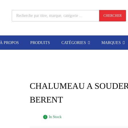
CHERCHER
À PROPOS
PRODUITS
CATÉGORIES
MARQUES
CHALUMEAU A SOUDE
BERENT
In Stock