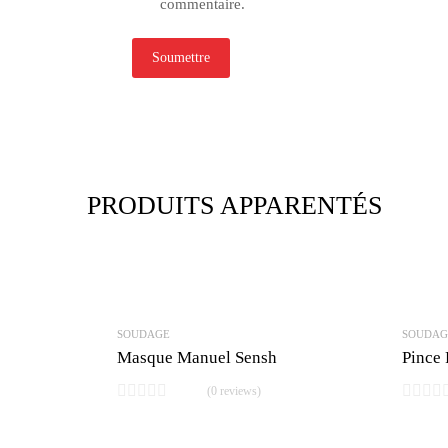
commentaire.
PRODUITS APPARENTÉS
SOUDAGE
SOUDAG
Masque Manuel Sensh
Pince 
(0 reviews)