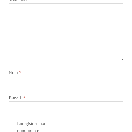
Nom
*
E-mail
*
Enregistrer mon
nom, mon e-