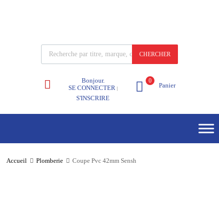
CHERCHER
Bonjour.
0
Panier
SE CONNECTER
|
S'INSCRIRE
Accueil
Plomberie
Coupe Pvc 42mm Sensh