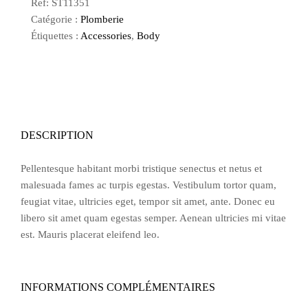
Ref:
ST11351
Catégorie :
Plomberie
Étiquettes :
Accessories
,
Body
DESCRIPTION
Pellentesque habitant morbi tristique senectus et netus et
malesuada fames ac turpis egestas. Vestibulum tortor quam,
feugiat vitae, ultricies eget, tempor sit amet, ante. Donec eu
libero sit amet quam egestas semper. Aenean ultricies mi vitae
est. Mauris placerat eleifend leo.
INFORMATIONS COMPLÉMENTAIRES