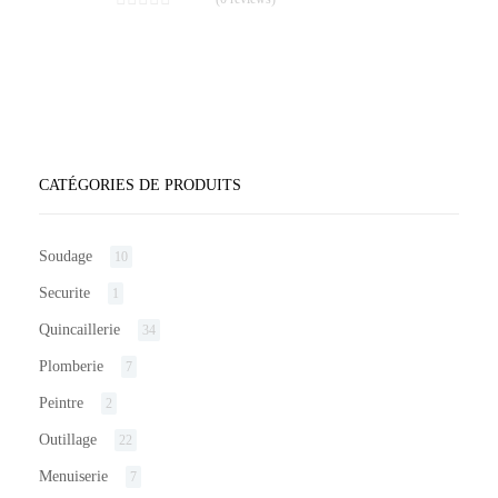
CATÉGORIES DE PRODUITS
Soudage
10
Securite
1
Quincaillerie
34
Plomberie
7
Peintre
2
Outillage
22
Menuiserie
7