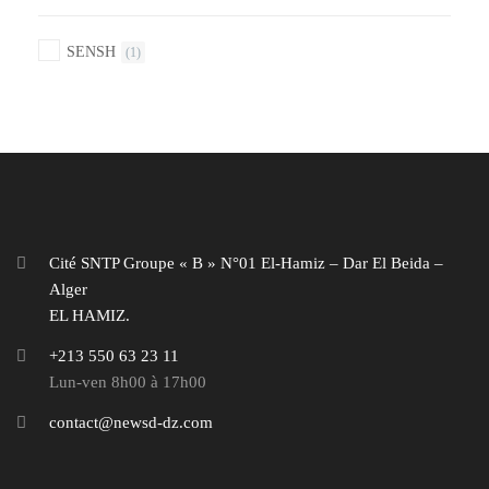
SENSH
(1)
Cité SNTP Groupe « B » N°01 El-Hamiz – Dar El Beida –
Alger
EL HAMIZ.
+213 550 63 23 11
Lun-ven 8h00 à 17h00
contact@newsd-dz.com