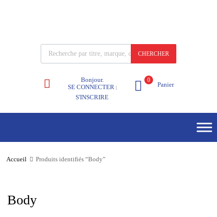
CHERCHER
Bonjour.
0
Panier
SE CONNECTER
|
S'INSCRIRE
Accueil
Produits identifiés “Body”
Body