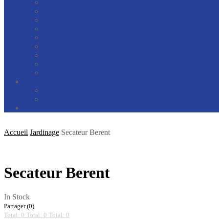
Accueil
Jardinage
Secateur Berent
Secateur Berent
In Stock
Partager (0)
Total: 0
Total: 0
Total: 0