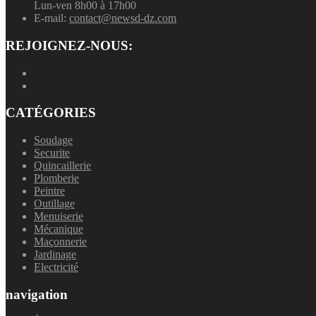
Lun-ven 8h00 à 17h00
E-mail:
contact@newsd-dz.com
REJOIGNEZ-NOUS:
CATÉGORIES
Soudage
Securite
Quincaillerie
Plomberie
Peintre
Outillage
Menuiserie
Mécanique
Maçonnerie
Jardinage
Electricité
navigation