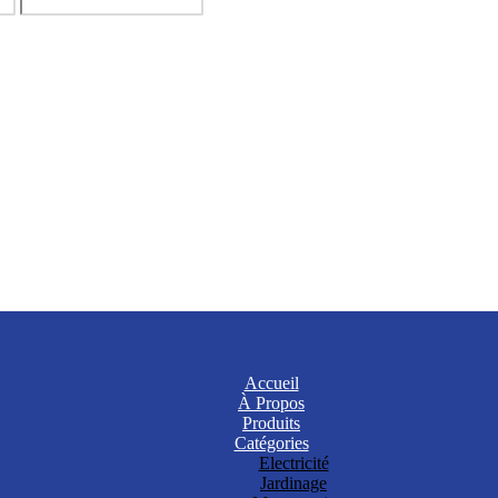
Accueil
À Propos
Produits
Catégories
Electricité
Jardinage