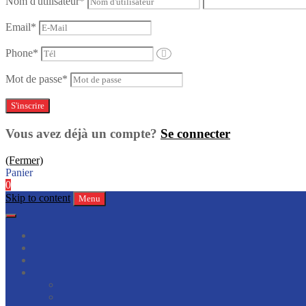
Nom d'utilisateur
*
Email
*
Phone
*
Mot de passe
*
Vous avez déjà un compte?
Se connecter
(Fermer)
Panier
0
Skip to content
Menu