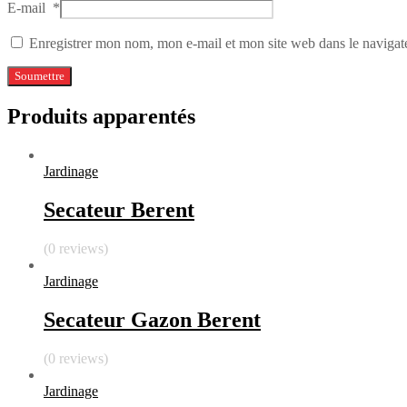
E-mail
*
Enregistrer mon nom, mon e-mail et mon site web dans le naviga
Produits apparentés
Jardinage
Secateur Berent
(0 reviews)
Jardinage
Secateur Gazon Berent
(0 reviews)
Jardinage