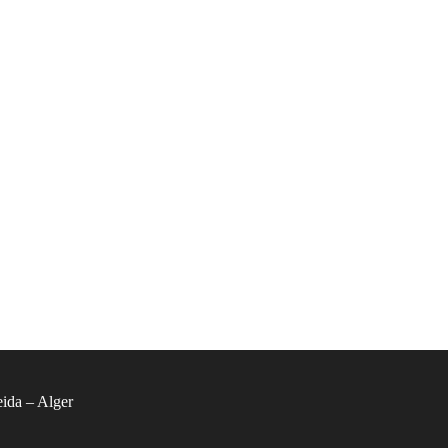
ida – Alger