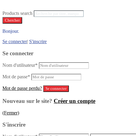
Products search
Chercher
Bonjour.
Se connecter
|
S'inscrire
Se connecter
Nom d'utilisateur
*
Mot de passe
*
Mot de passe perdu?
Nouveau sur le site?
Créer un compte
(Fermer)
S'inscrire