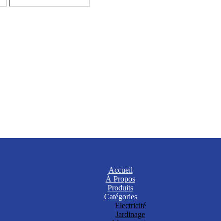
Accueil
À Propos
Produits
Catégories
Electricité
Jardinage