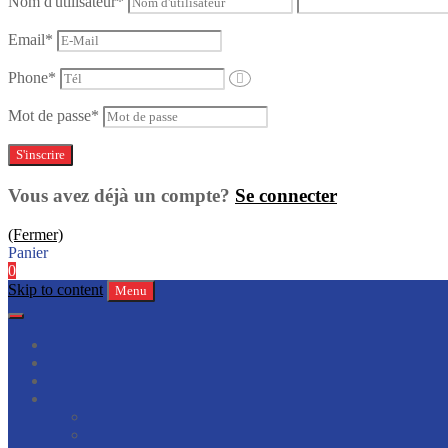
Nom d'utilisateur
*
Email
*
Phone
*
Mot de passe
*
Vous avez déjà un compte?
Se connecter
(Fermer)
Panier
0
Skip to content
Menu