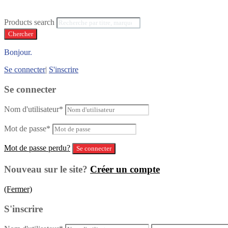
Products search
Chercher
Bonjour.
Se connecter
|
S'inscrire
Se connecter
Nom d'utilisateur
*
Mot de passe
*
Mot de passe perdu?
Nouveau sur le site?
Créer un compte
(Fermer)
S'inscrire