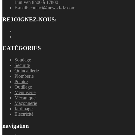
Lun-ven 8h00 à 17h00
E-mail:
contact@newsd-dz.com
REJOIGNEZ-NOUS:
CATÉGORIES
Soudage
Securite
Quincaillerie
Plomberie
Peintre
Outillage
Menuiserie
Mécanique
Maçonnerie
Jardinage
Electricité
navigation