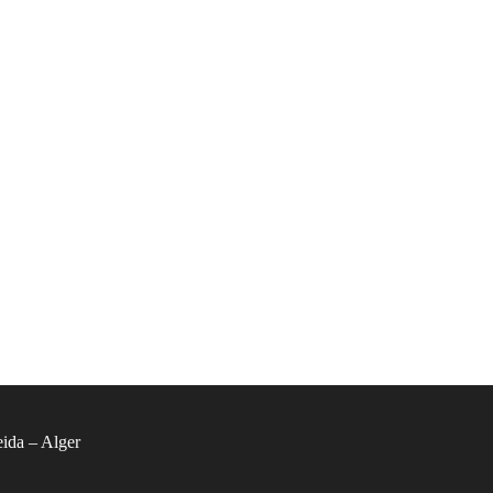
ida – Alger