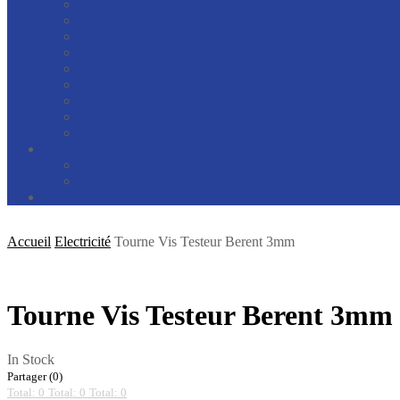
Accueil
Electricité
Tourne Vis Testeur Berent 3mm
Tourne Vis Testeur Berent 3mm
In Stock
Partager (0)
Total: 0
Total: 0
Total: 0