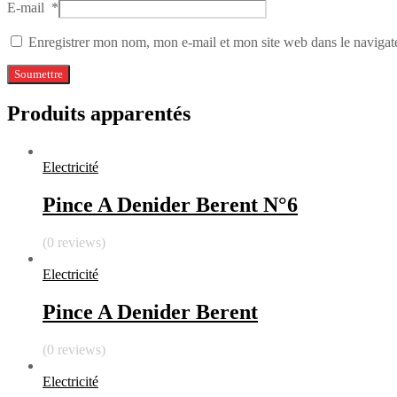
E-mail
*
Enregistrer mon nom, mon e-mail et mon site web dans le naviga
Produits apparentés
Electricité
Pince A Denider Berent N°6
(0 reviews)
Electricité
Pince A Denider Berent
(0 reviews)
Electricité