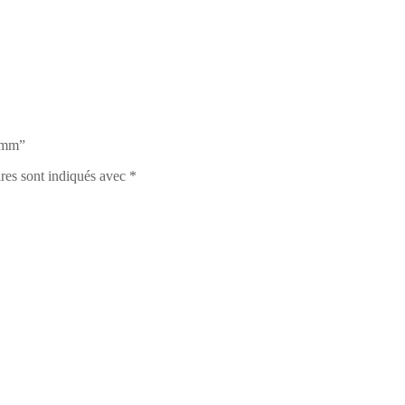
 3mm”
res sont indiqués avec
*