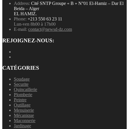
Address:
Cité SNTP Groupe « B » N°01 El-Hamiz – Dar El
Beida – Alger
EL HAMIZ.
Phone:
+213 550 63 23 11
Lun-ven 8h00 à 17h00
E-mail:
contact@newsd-dz.com
REJOIGNEZ-NOUS:
CATÉGORIES
Soudage
Securite
Quincaillerie
Plomberie
Peintre
Outillage
Menuiserie
Mécanique
Maçonnerie
Jardinage