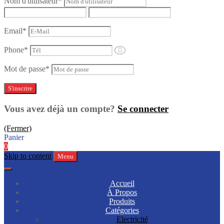
Nom d'utilisateur
*
Email
*
Phone
*
Mot de passe
*
Vous avez déjà un compte?
Se connecter
(Fermer)
Panier
0
Skip to content
Menu
Accueil
À Propos
Produits
Catégories
Electricité