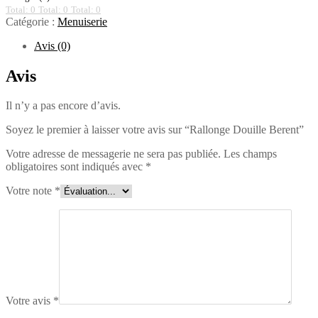
Total: 0
Total: 0
Total: 0
Catégorie :
Menuiserie
Avis (0)
Avis
Il n’y a pas encore d’avis.
Soyez le premier à laisser votre avis sur “Rallonge Douille Berent”
Votre adresse de messagerie ne sera pas publiée.
Les champs
obligatoires sont indiqués avec
*
Votre note
*
Votre avis
*