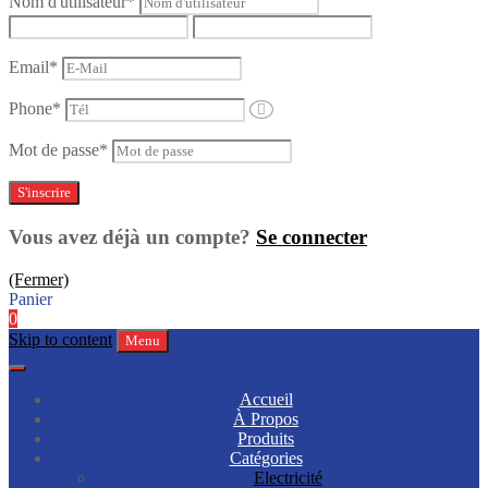
Nom d'utilisateur
*
Email
*
Phone
*
Mot de passe
*
Vous avez déjà un compte?
Se connecter
(Fermer)
Panier
0
Skip to content
Menu
Accueil
À Propos
Produits
Catégories
Electricité