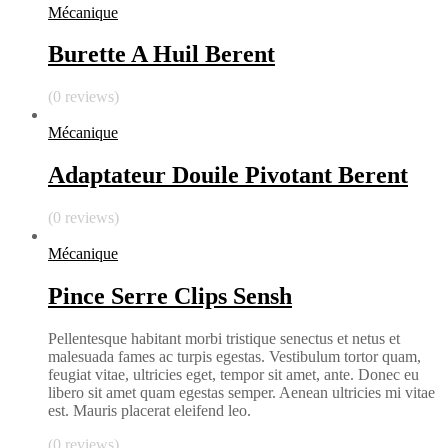
Mécanique
Burette A Huil Berent
(0 reviews)
Mécanique
Adaptateur Douile Pivotant Berent
(0 reviews)
Mécanique
Pince Serre Clips Sensh
Pellentesque habitant morbi tristique senectus et netus et
malesuada fames ac turpis egestas. Vestibulum tortor quam,
feugiat vitae, ultricies eget, tempor sit amet, ante. Donec eu
libero sit amet quam egestas semper. Aenean ultricies mi vitae
est. Mauris placerat eleifend leo.
(0 reviews)