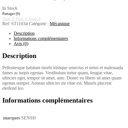
In Stock
Partager (0)
Total: 0
Total: 0
Total: 0
Ref:
ST11034
Catégorie :
Mécanique
Description
Informations complémentaires
Avis (0)
Description
Pellentesque habitant morbi tristique senectus et netus et malesuada
fames ac turpis egestas. Vestibulum tortor quam, feugiat vitae,
ultricies eget, tempor sit amet, ante. Donec eu libero sit amet quam
egestas semper. Aenean ultricies mi vitae est. Mauris placerat
eleifend leo.
Informations complémentaires
marques
SENSH