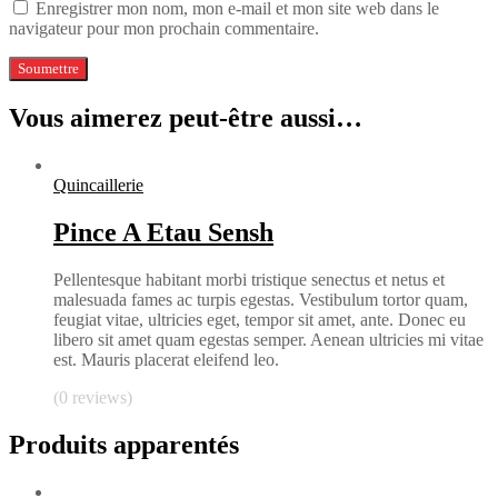
Enregistrer mon nom, mon e-mail et mon site web dans le
navigateur pour mon prochain commentaire.
Vous aimerez peut-être aussi…
Quincaillerie
Pince A Etau Sensh
Pellentesque habitant morbi tristique senectus et netus et
malesuada fames ac turpis egestas. Vestibulum tortor quam,
feugiat vitae, ultricies eget, tempor sit amet, ante. Donec eu
libero sit amet quam egestas semper. Aenean ultricies mi vitae
est. Mauris placerat eleifend leo.
(0 reviews)
Produits apparentés