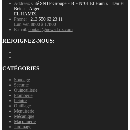
Address:
Cité SNTP Groupe « B » N°01 El-Hamiz – Dar El
Beida – Alger
EL HAMIZ.
Phone:
+213 550 63 23 11
Lun-ven 8h00 à 17h00
E-mail:
contact@newsd-dz.com
REJOIGNEZ-NOUS:
CATÉGORIES
Soudage
Securite
Quincaillerie
Plomberie
Peintre
Outillage
Menuiserie
Mécanique
Maçonnerie
Jardinage