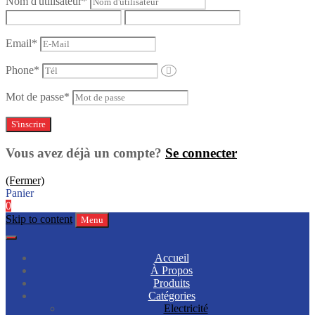
Nom d'utilisateur
*
Email
*
Phone
*
Mot de passe
*
Vous avez déjà un compte?
Se connecter
(Fermer)
Panier
0
Skip to content
Menu
Accueil
À Propos
Produits
Catégories
Electricité