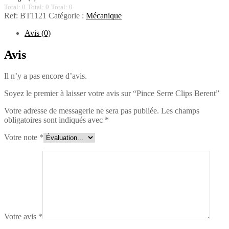
Total: 0
Total: 0
Total: 0
Ref:
BT1121
Catégorie :
Mécanique
Avis (0)
Avis
Il n’y a pas encore d’avis.
Soyez le premier à laisser votre avis sur “Pince Serre Clips Berent”
Votre adresse de messagerie ne sera pas publiée.
Les champs
obligatoires sont indiqués avec
*
Votre note
*
Votre avis
*