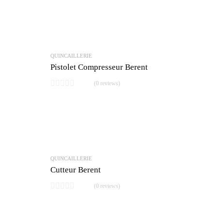
QUINCAILLERIE
Pistolet Compresseur Berent
(0 reviews)
QUINCAILLERIE
Cutteur Berent
(0 reviews)