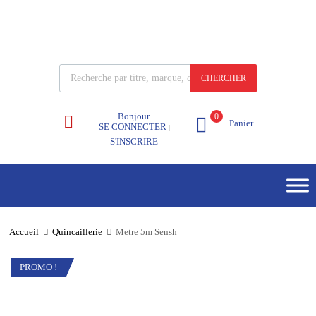
CHERCHER
Bonjour.
0
Panier
SE CONNECTER
|
S'INSCRIRE
Accueil
Quincaillerie
Metre 5m Sensh
PROMO !