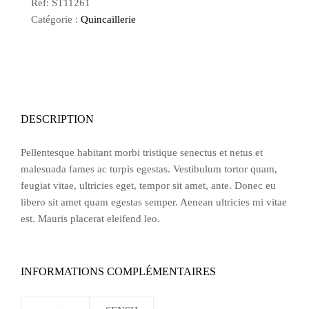
Ref:
ST11261
Catégorie :
Quincaillerie
DESCRIPTION
Pellentesque habitant morbi tristique senectus et netus et
malesuada fames ac turpis egestas. Vestibulum tortor quam,
feugiat vitae, ultricies eget, tempor sit amet, ante. Donec eu
libero sit amet quam egestas semper. Aenean ultricies mi vitae
est. Mauris placerat eleifend leo.
INFORMATIONS COMPLÉMENTAIRES