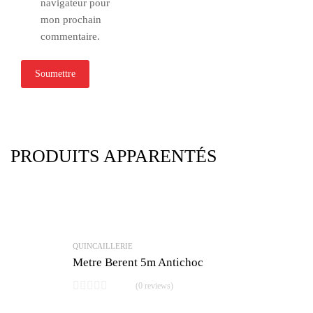
navigateur pour
mon prochain
commentaire.
PRODUITS APPARENTÉS
QUINCAILLERIE
Metre Berent 5m Antichoc
(0 reviews)