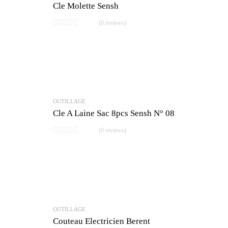
Cle Molette Sensh
(0 reviews)
OUTILLAGE
Cle A Laine Sac 8pcs Sensh N° 08
(0 reviews)
OUTILLAGE
Couteau Electricien Berent