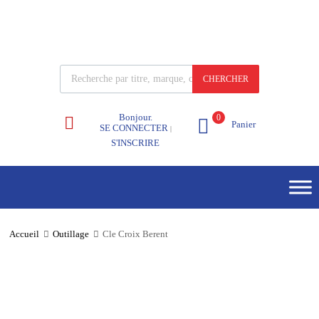
CHERCHER
Bonjour.
0
Panier
SE CONNECTER
|
S'INSCRIRE
Accueil
Outillage
Cle Croix Berent