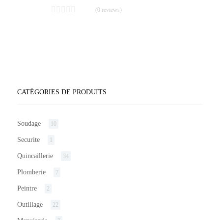
(0 reviews)
CATÉGORIES DE PRODUITS
Soudage
10
Securite
1
Quincaillerie
34
Plomberie
7
Peintre
2
Outillage
22