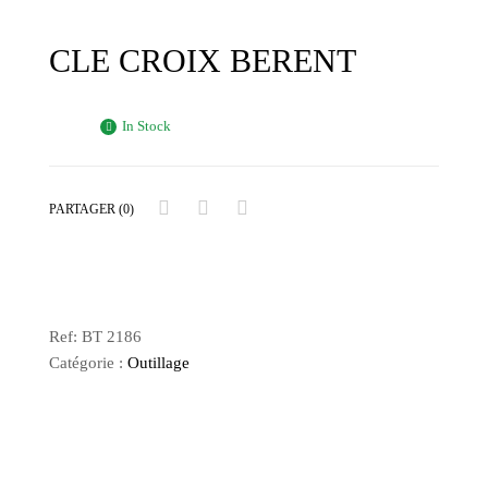
CLE CROIX BERENT
In Stock
PARTAGER (0)
Ref:
BT 2186
Catégorie :
Outillage