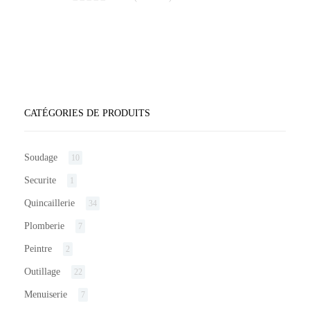
CATÉGORIES DE PRODUITS
Soudage
10
Securite
1
Quincaillerie
34
Plomberie
7
Peintre
2
Outillage
22
Menuiserie
7