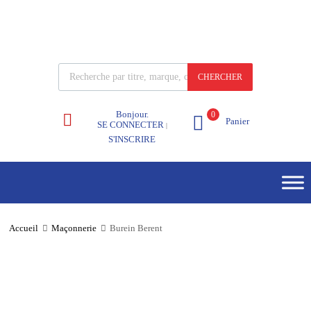
CHERCHER
Bonjour.
0
Panier
SE CONNECTER
|
S'INSCRIRE
Accueil
Maçonnerie
Burein Berent