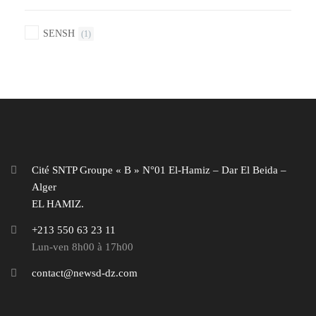
SENSH
(1)
Cité SNTP Groupe « B » N°01 El-Hamiz – Dar El Beida –
Alger
EL HAMIZ.
+213 550 63 23 11
Lun-ven 8h00 à 17h00
contact@newsd-dz.com