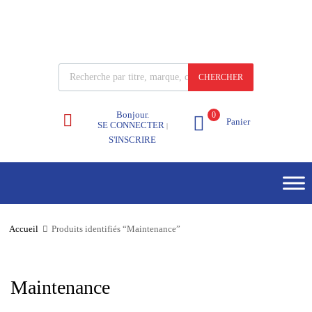
CHERCHER
Bonjour.
0
Panier
SE CONNECTER
|
S'INSCRIRE
Accueil
Produits identifiés “Maintenance”
Maintenance