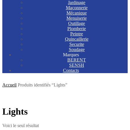
Jardinage
Maçonnerie
Mécanique
Menuiserie
Outillage
Plomberie
Peintre
Quincaillerie
Securite
Soudage
Marques
BERENT
SENSH
Contacts
Accueil
Produits identifiés “Lights”
Lights
Voici le seul résultat