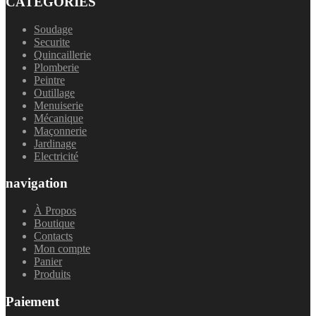
CATÉGORIES
Soudage
Securite
Quincaillerie
Plomberie
Peintre
Outillage
Menuiserie
Mécanique
Maçonnerie
Jardinage
Electricité
navigation
À Propos
Boutique
Contacts
Mon compte
Panier
Produits
Paiement