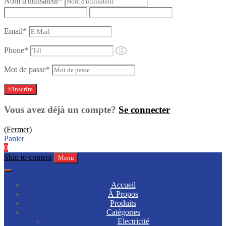
Nom d'utilisateur
*
Email
*
Phone
*
Mot de passe
*
Vous avez déjà un compte?
Se connecter
(Fermer)
Panier
0
Skip to content
Menu
Accueil
À Propos
Produits
Catégories
Electricité