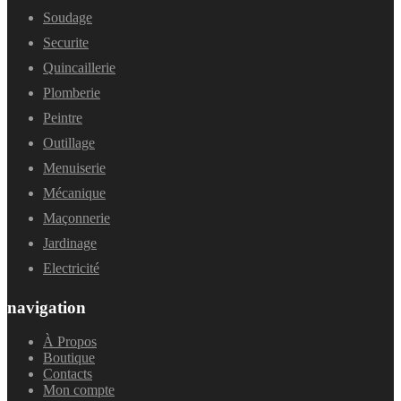
Soudage
Securite
Quincaillerie
Plomberie
Peintre
Outillage
Menuiserie
Mécanique
Maçonnerie
Jardinage
Electricité
navigation
À Propos
Boutique
Contacts
Mon compte