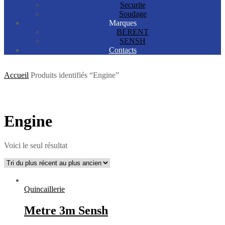
Securite
Soudage
Marques
BERENT
SENSH
Contacts
Accueil
Produits identifiés “Engine”
Engine
Voici le seul résultat
Quincaillerie
Metre 3m Sensh