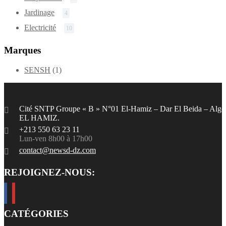
Jardinage
4
Electricité
10
Marques
SENSH
(1)
Cité SNTP Groupe « B » N°01 El-Hamiz – Dar El Beida – Alge
EL HAMIZ.
+213 550 63 23 11
Lun-ven 8h00 à 17h00
contact@newsd-dz.com
REJOIGNEZ-NOUS:
CATÉGORIES